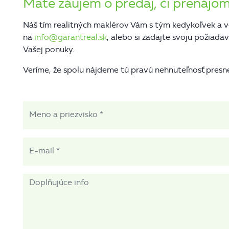
Mate záujem o predaj, či prenájom
Náš tím realitných maklérov Vám s tým kedykoľvek a v
na
info@garantreal.sk
, alebo si zadajte svoju požia
Vašej ponuky.
Veríme, že spolu nájdeme tú pravú nehnuteľnosť presn