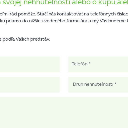
 svojej nehnuteľnosti alebo o kúpu a
eľmi rád pomôže. Stačí nás kontaktovať na telefónnych čísla
davku priamo do nižšie uvedeného formulára a my Vás budem
e podľa Vašich predstáv.