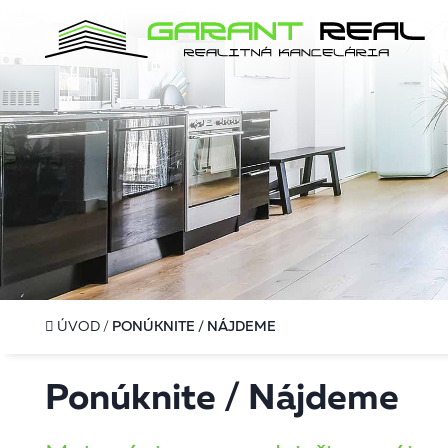
ÚVOD
/
PONÚKNITE / NÁJDEME
Ponúknite / Nájdeme